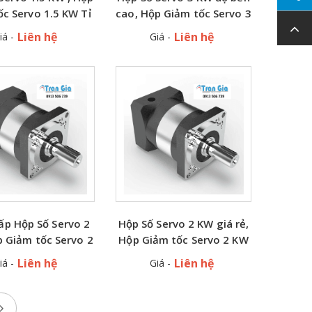
ốc Servo 1.5 KW Tỉ
cao, Hộp Giảm tốc Servo 3
1/20 1:20 giá rẻ
KW Tỉ lệ 1/10 1:10
Liên hệ
Liên hệ
iá -
Giá -
ấp Hộp Số Servo 2
Hộp Số Servo 2 KW giá rẻ,
 Giảm tốc Servo 2
Hộp Giảm tốc Servo 2 KW
ệ 1/15, 1:15 độ bền
Tỉ lệ 1/10 1:10
Liên hệ
Liên hệ
iá -
Giá -
cao