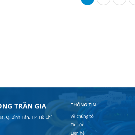
ỘNG TRẦN GIA
THÔNG TIN
Về chúng tôi
, Q. Bình Tân, TP. Hồ Chí
Tin tức
Liên hệ