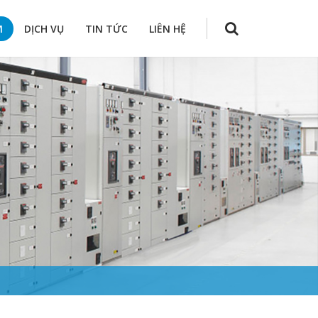
M
DỊCH VỤ
TIN TỨC
LIÊN HỆ