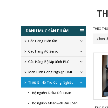
TH
THEO THƯ
DANH MỤC SẢN PHẨM
Chọn t
Các Hãng Biến tần
Các Hãng AC Servo
Các Hãng Bộ lập trình PLC
Màn Hình Công Nghiệp HMI
Thiết Bị Hỗ Trợ Công Nghiệp
Bộ nguồn Delta Đài Loan
Bộ nguồn Meanwell Đài Loan
Cung c