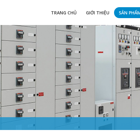
TRANG CHỦ
GIỚI THIỆU
SẢN PHẨ