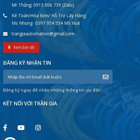
Mr Thắng: 0913 506 739 (Zalo)
Kế Toán/Hóa Đơn/ Hỗ Trợ Lấy Hàng:
Ms Nhung- 0397 954 554 MS Huệ
trangiaautomation@gmail.com
Xem bản đồ
ĐĂNG KÝ NHẬN TIN
Đăng ký ngay để nhận những thông tin ưu đãi!
KẾT NỐI VỚI TRẦN GIA