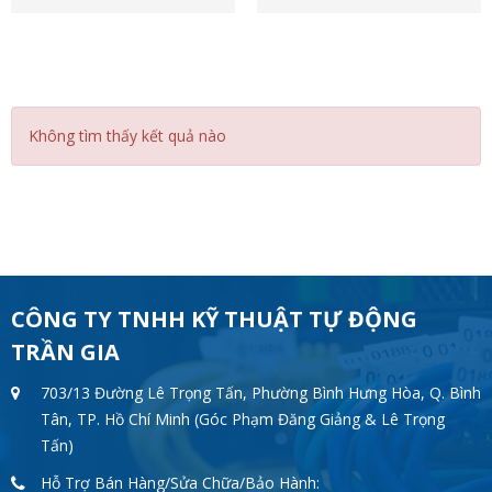
Không tìm thấy kết quả nào
CÔNG TY TNHH KỸ THUẬT TỰ ĐỘNG
TRẦN GIA
703/13 Đường Lê Trọng Tấn, Phường Bình Hưng Hòa, Q. Bình
Tân, TP. Hồ Chí Minh (Góc Phạm Đăng Giảng & Lê Trọng
Tấn)
Hỗ Trợ Bán Hàng/Sửa Chữa/Bảo Hành: