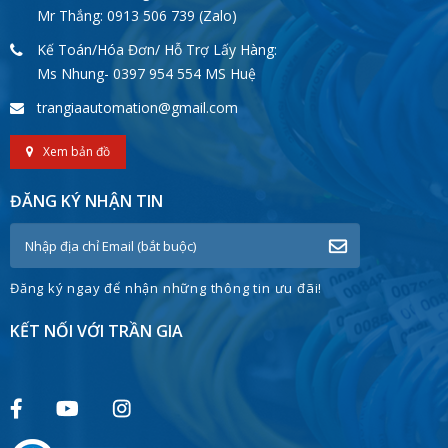
Mr Thắng: 0913 506 739 (Zalo)
Kế Toán/Hóa Đơn/ Hỗ Trợ Lấy Hàng:
Ms Nhung- 0397 954 554 MS Huệ
trangiaautomation@gmail.com
Xem bản đồ
ĐĂNG KÝ NHẬN TIN
Đăng ký ngay để nhận những thông tin ưu đãi!
KẾT NỐI VỚI TRẦN GIA