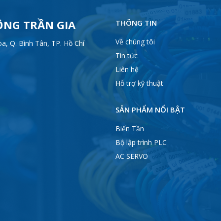
ỘNG TRẦN GIA
THÔNG TIN
Về chúng tôi
, Q. Bình Tân, TP. Hồ Chí
Tin tức
Liên hệ
Hỗ trợ kỹ thuật
SẢN PHẨM NỔI BẬT
Biến Tần
Bộ lập trình PLC
AC SERVO