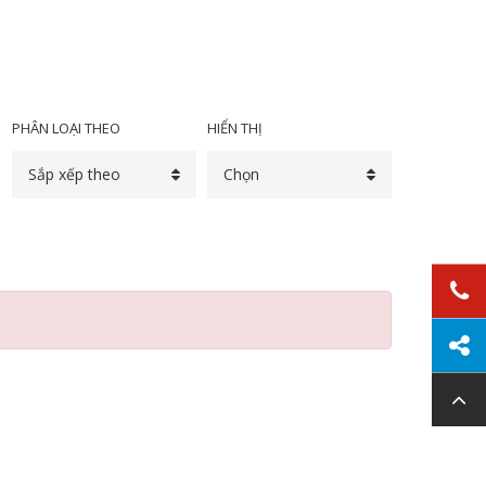
PHÂN LOẠI THEO
HIỂN THỊ
Sắp xếp theo
Chọn