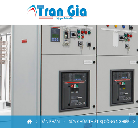
SẢN PHẨM
SỮA CHỮA THIẾT BỊ CÔNG NGHIỆP