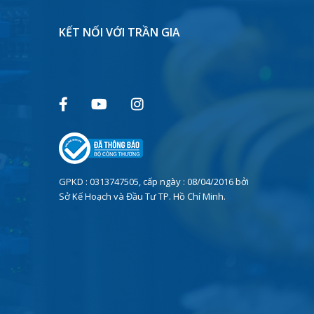
KẾT NỐI VỚI TRẦN GIA
GPKD : 0313747505, cấp ngày : 08/04/2016 bởi
Sở Kế Hoạch và Đầu Tư TP. Hồ Chí Minh.