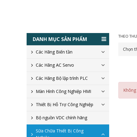
THEO THƯ
DANH MỤC SẢN PHẨM
Chọn t
Các Hãng Biến tần
Các Hãng AC Servo
Các Hãng Bộ lập trình PLC
Không 
Màn Hình Công Nghiệp HMI
Thiết Bị Hỗ Trợ Công Nghiệp
Bộ nguồn VDC chính hãng
Sữa Chữa Thiết Bị Công