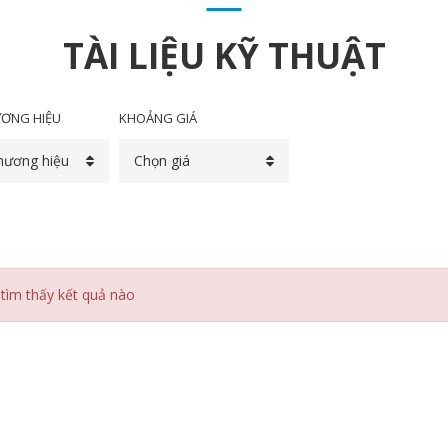
TÀI LIỆU KỸ THUẬT
ƠNG HIỆU
KHOẢNG GIÁ
hương hiệu
Chọn giá
tìm thấy kết quả nào