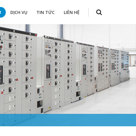
M
DỊCH VỤ
TIN TỨC
LIÊN HỆ