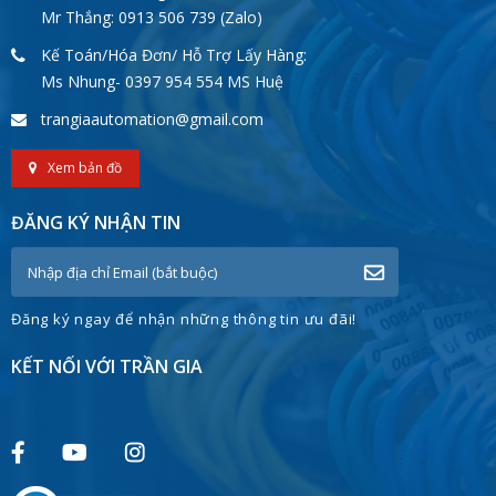
Mr Thắng: 0913 506 739 (Zalo)
Kế Toán/Hóa Đơn/ Hỗ Trợ Lấy Hàng:
Ms Nhung- 0397 954 554 MS Huệ
trangiaautomation@gmail.com
Xem bản đồ
ĐĂNG KÝ NHẬN TIN
Đăng ký ngay để nhận những thông tin ưu đãi!
KẾT NỐI VỚI TRẦN GIA