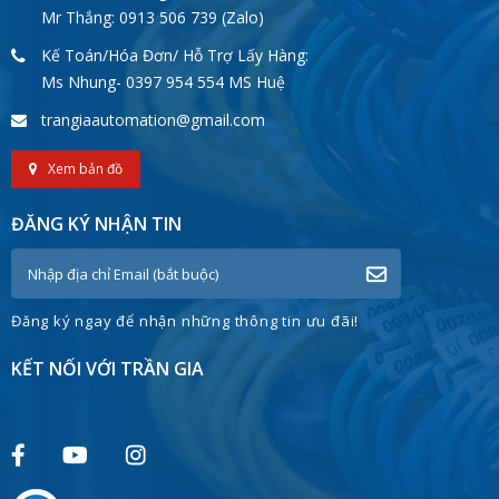
Mr Thắng: 0913 506 739 (Zalo)
Kế Toán/Hóa Đơn/ Hỗ Trợ Lấy Hàng:
Ms Nhung- 0397 954 554 MS Huệ
trangiaautomation@gmail.com
Xem bản đồ
ĐĂNG KÝ NHẬN TIN
Đăng ký ngay để nhận những thông tin ưu đãi!
KẾT NỐI VỚI TRẦN GIA