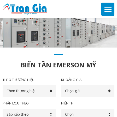
BIẾN TẦN EMERSON MỸ
THEO THƯƠNG HIỆU
KHOẢNG GIÁ
Chọn thương hiệu
Chọn giá
PHÂN LOẠI THEO
HIỂN THỊ
Sắp xếp theo
Chọn