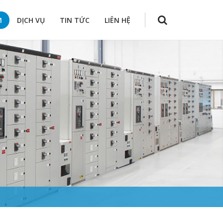
M
DỊCH VỤ
TIN TỨC
LIÊN HỆ