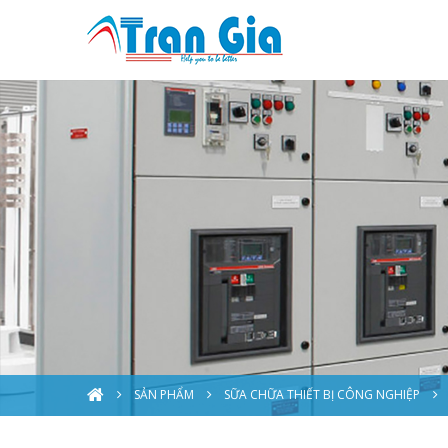
SẢN PHẨM
SỮA CHỮA THIẾT BỊ CÔNG NGHIỆP