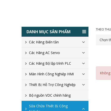
THEO THƯ
DANH MỤC SẢN PHẨM
Chọn t
Các Hãng Biến tần
Các Hãng AC Servo
Các Hãng Bộ lập trình PLC
Không 
Màn Hình Công Nghiệp HMI
Thiết Bị Hỗ Trợ Công Nghiệp
Bộ nguồn VDC chính hãng
Sữa Chữa Thiết Bị Công