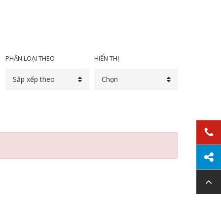
PHÂN LOẠI THEO
HIỂN THỊ
Sắp xếp theo
Chọn