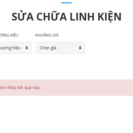
SỬA CHỮA LINH KIỆN
ƠNG HIỆU
KHOẢNG GIÁ
hương hiệu
Chọn giá
tìm thấy kết quả nào