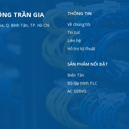
ỘNG TRẦN GIA
THÔNG TIN
Về chúng tôi
, Q. Bình Tân, TP. Hồ Chí
Tin tức
Liên hệ
Hỗ trợ kỹ thuật
SẢN PHẨM NỔI BẬT
Biến Tần
Bộ lập trình PLC
AC SERVO