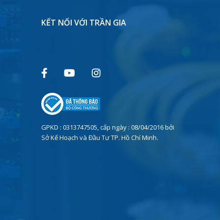
KẾT NỐI VỚI TRẦN GIA
GPKD : 0313747505, cấp ngày : 08/04/2016 bởi
Sở Kế Hoạch và Đầu Tư TP. Hồ Chí Minh.