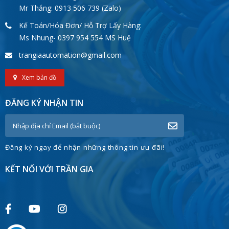
Mr Thắng: 0913 506 739 (Zalo)
Kế Toán/Hóa Đơn/ Hỗ Trợ Lấy Hàng:
Ms Nhung- 0397 954 554 MS Huệ
trangiaautomation@gmail.com
Xem bản đồ
ĐĂNG KÝ NHẬN TIN
Đăng ký ngay để nhận những thông tin ưu đãi!
KẾT NỐI VỚI TRẦN GIA