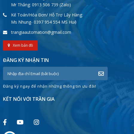
Mr Thắng: 0913 506 739 (Zalo)
Kế Toán/Hóa Đơn/ Hỗ Trợ Lấy Hàng:
Ms Nhung- 0397 954 554 MS Huệ
trangiaautomation@gmail.com
Xem bản đồ
ĐĂNG KÝ NHẬN TIN
Đăng ký ngay để nhận những thông tin ưu đãi!
KẾT NỐI VỚI TRẦN GIA