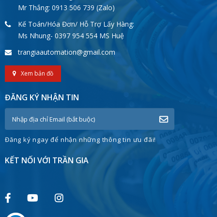
Mr Thắng: 0913 506 739 (Zalo)
Kế Toán/Hóa Đơn/ Hỗ Trợ Lấy Hàng:
Ms Nhung- 0397 954 554 MS Huệ
trangiaautomation@gmail.com
Xem bản đồ
ĐĂNG KÝ NHẬN TIN
Đăng ký ngay để nhận những thông tin ưu đãi!
KẾT NỐI VỚI TRẦN GIA