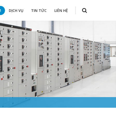
M
DỊCH VỤ
TIN TỨC
LIÊN HỆ