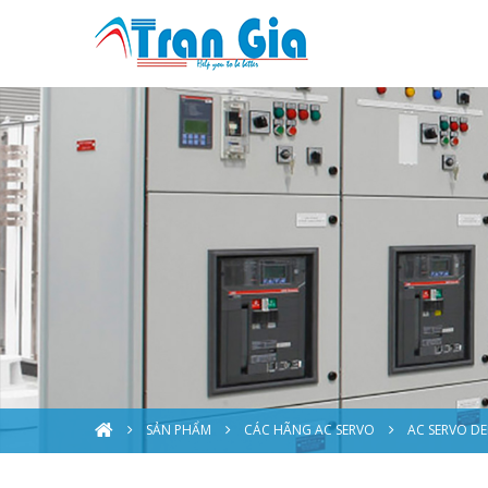
SẢN PHẨM
CÁC HÃNG AC SERVO
AC SERVO DE