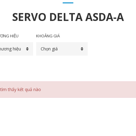
SERVO DELTA ASDA-A
ƠNG HIỆU
KHOẢNG GIÁ
hương hiệu
Chọn giá
tìm thấy kết quả nào