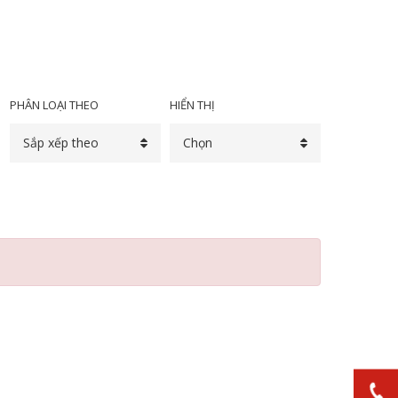
PHÂN LOẠI THEO
HIỂN THỊ
Sắp xếp theo
Chọn