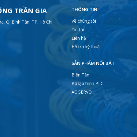
ỘNG TRẦN GIA
THÔNG TIN
Về chúng tôi
, Q. Bình Tân, TP. Hồ Chí
Tin tức
Liên hệ
Hỗ trợ kỹ thuật
SẢN PHẨM NỔI BẬT
Biến Tần
Bộ lập trình PLC
AC SERVO