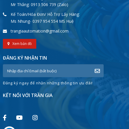
Mr Thắng: 0913 506 739 (Zalo)
Kế Toán/Hóa Đơn/ Hỗ Trợ Lấy Hàng:
Ms Nhung- 0397 954 554 MS Huệ
trangiaautomation@gmail.com
Xem bản đồ
ĐĂNG KÝ NHẬN TIN
Đăng ký ngay để nhận những thông tin ưu đãi!
KẾT NỐI VỚI TRẦN GIA