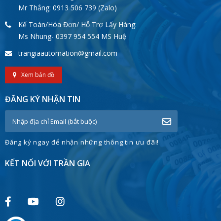
Mr Thắng: 0913 506 739 (Zalo)
Kế Toán/Hóa Đơn/ Hỗ Trợ Lấy Hàng:
Ms Nhung- 0397 954 554 MS Huệ
trangiaautomation@gmail.com
Xem bản đồ
ĐĂNG KÝ NHẬN TIN
Đăng ký ngay để nhận những thông tin ưu đãi!
KẾT NỐI VỚI TRẦN GIA