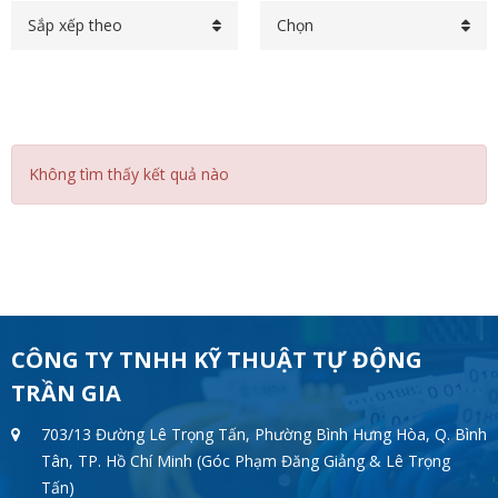
Sắp xếp theo
Chọn
Không tìm thấy kết quả nào
CÔNG TY TNHH KỸ THUẬT TỰ ĐỘNG
TRẦN GIA
703/13 Đường Lê Trọng Tấn, Phường Bình Hưng Hòa, Q. Bình
Tân, TP. Hồ Chí Minh (Góc Phạm Đăng Giảng & Lê Trọng
Tấn)