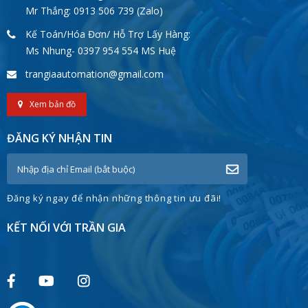
Mr Thắng: 0913 506 739 (Zalo)
Kế Toán/Hóa Đơn/ Hỗ Trợ Lấy Hàng:
Ms Nhung- 0397 954 554 MS Huệ
trangiaautomation@gmail.com
Xem bản đồ
ĐĂNG KÝ NHẬN TIN
Đăng ký ngay để nhận những thông tin ưu đãi!
KẾT NỐI VỚI TRẦN GIA