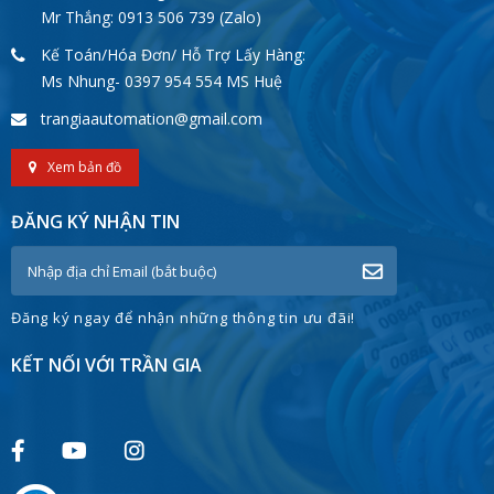
Mr Thắng: 0913 506 739 (Zalo)
Kế Toán/Hóa Đơn/ Hỗ Trợ Lấy Hàng:
Ms Nhung- 0397 954 554 MS Huệ
trangiaautomation@gmail.com
Xem bản đồ
ĐĂNG KÝ NHẬN TIN
Đăng ký ngay để nhận những thông tin ưu đãi!
KẾT NỐI VỚI TRẦN GIA