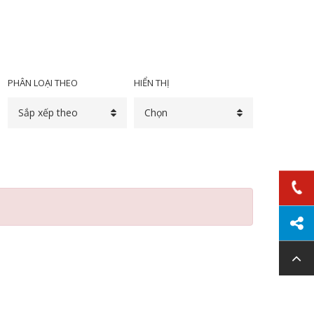
PHÂN LOẠI THEO
HIỂN THỊ
Sắp xếp theo
Chọn