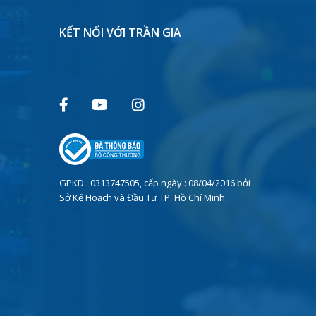
KẾT NỐI VỚI TRẦN GIA
GPKD : 0313747505, cấp ngày : 08/04/2016 bởi
Sở Kế Hoạch và Đầu Tư TP. Hồ Chí Minh.