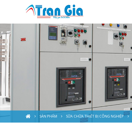
SẢN PHẨM
SỮA CHỮA THIẾT BỊ CÔNG NGHIỆP