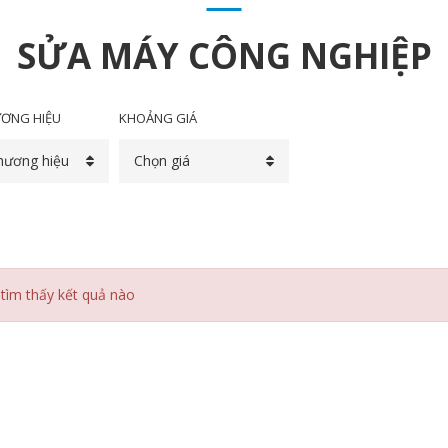
SỬA MÁY CÔNG NGHIỆP
ƠNG HIỆU
KHOẢNG GIÁ
hương hiệu
Chọn giá
tìm thấy kết quả nào