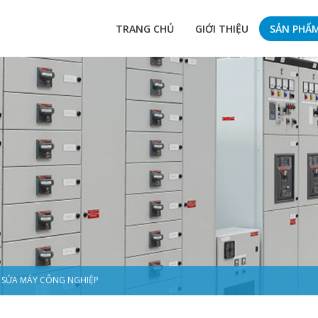
TRANG CHỦ
GIỚI THIỆU
SẢN PHẨ
SỬA MÁY CÔNG NGHIỆP