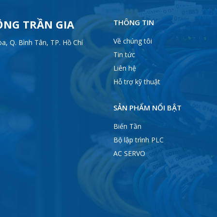
ỘNG TRẦN GIA
THÔNG TIN
Về chúng tôi
, Q. Bình Tân, TP. Hồ Chí
Tin tức
Liên hệ
Hỗ trợ kỹ thuật
SẢN PHẨM NỔI BẬT
Biến Tần
Bộ lập trình PLC
AC SERVO