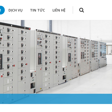
M
DỊCH VỤ
TIN TỨC
LIÊN HỆ