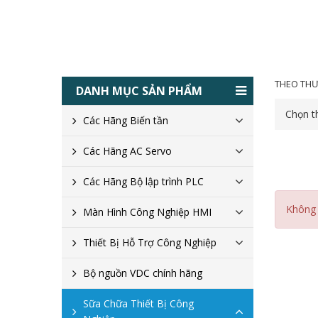
THEO THƯ
DANH MỤC SẢN PHẨM
Chọn t
Các Hãng Biến tần
Các Hãng AC Servo
Các Hãng Bộ lập trình PLC
Không 
Màn Hình Công Nghiệp HMI
Thiết Bị Hỗ Trợ Công Nghiệp
Bộ nguồn VDC chính hãng
Sữa Chữa Thiết Bị Công